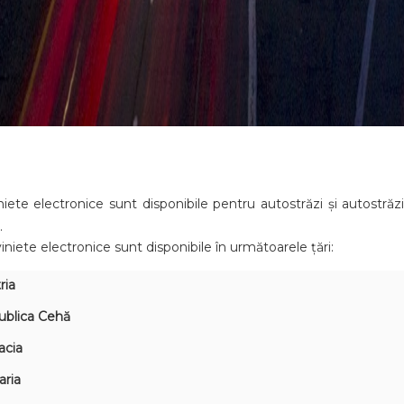
niete electronice sunt disponibile pentru autostrăzi și autostrăz
.
viniete electronice sunt disponibile în următoarele țări:
ria
ublica Cehă
acia
aria