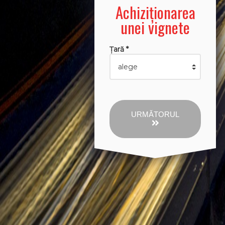
Achiziționarea
unei vignete
Țară *
URMĂTORUL