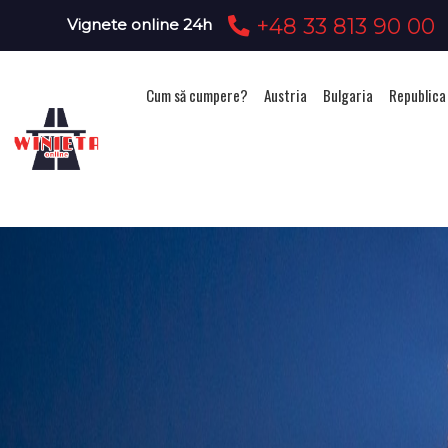
+48 33 813 90 00
Vignete online 24h
Cum să cumpere?
Austria
Bulgaria
Republica