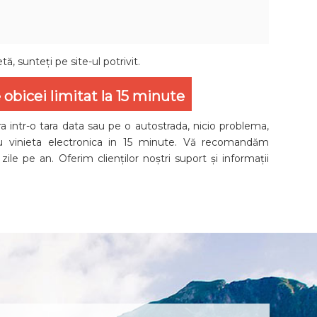
ă, sunteți pe site-ul potrivit.
obicei limitat la 15 minute
a intr-o tara data sau pe o autostrada, nicio problema,
cu vinieta electronica in 15 minute. Vă recomandăm
ile pe an. Oferim clienților noștri suport și informații