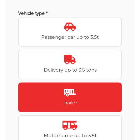
Vehicle type *
Passenger car up to 3.5t
Delivery up to 3.5 tons
Trailer
Motorhome up to 3.5t