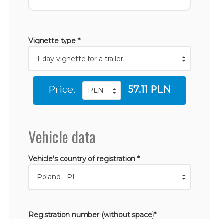
Vignette type *
Price:
57.11 PLN
Vehicle data
Vehicle's country of registration *
Registration number (without space)*