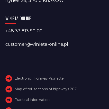
Rynek 28, 31-010 KRAKÓW
WINIETA ONLINE
+48 33 813 90 00
customer@winieta-online.pl
Electronic Highway Vignette
Map of toll sections of highways 2021
Practical information