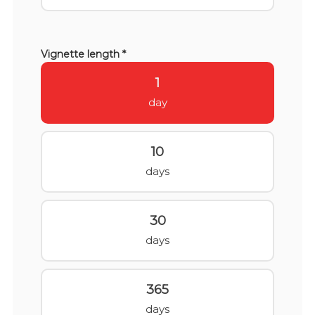
Vignette length *
1
day
10
days
30
days
365
days