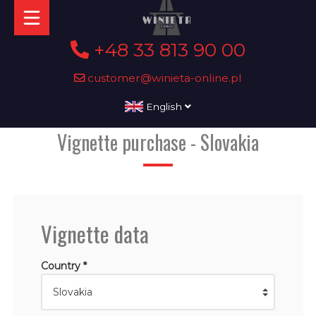
+48 33 813 90 00
customer@winieta-online.pl
English
Vignette purchase - Slovakia
Vignette data
Country *