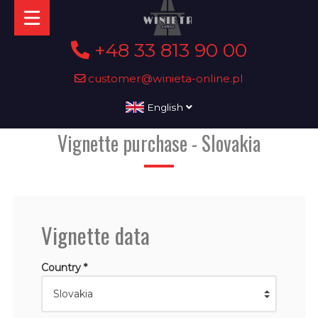
+48 33 813 90 00
customer@winieta-online.pl
English
Vignette purchase - Slovakia
Vignette data
Country *