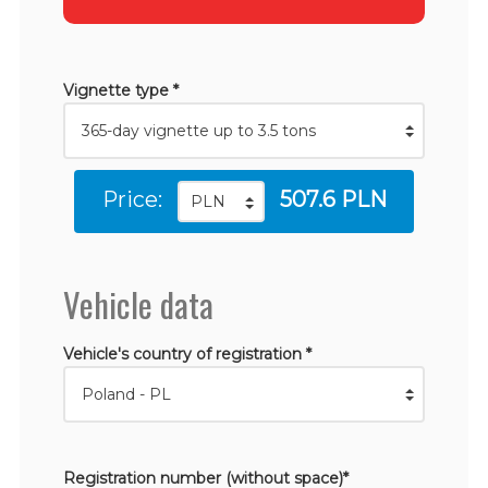
Vignette type *
Price:
507.6 PLN
Vehicle data
Vehicle's country of registration *
Registration number (without space)*