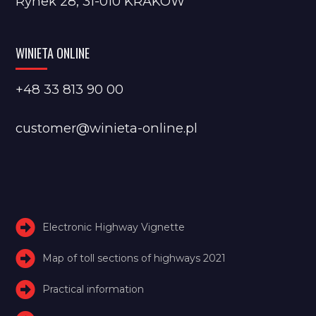
Rynek 28, 31-010 KRAKÓW
WINIETA ONLINE
+48 33 813 90 00
customer@winieta-online.pl
Electronic Highway Vignette
Map of toll sections of highways 2021
Practical information