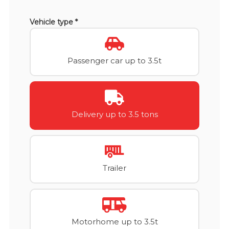
Vehicle type *
Passenger car up to 3.5t
Delivery up to 3.5 tons
Trailer
Motorhome up to 3.5t