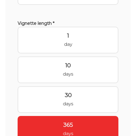
Vignette length *
1
day
10
days
30
days
365
days