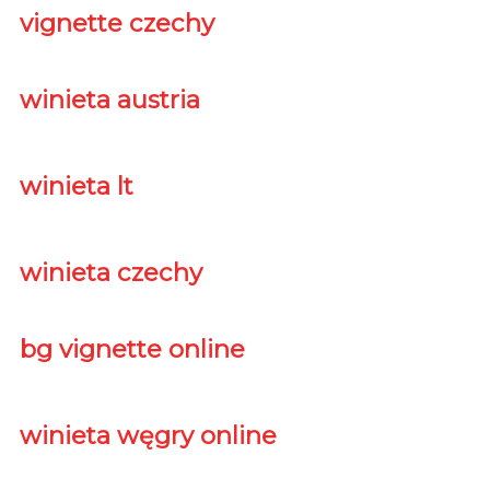
vignette czechy
winieta austria
winieta lt
winieta czechy
bg vignette online
winieta węgry online