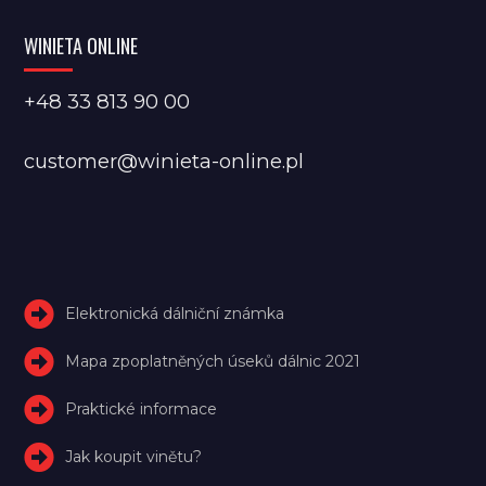
WINIETA ONLINE
+48 33 813 90 00
customer@winieta-online.pl
Elektronická dálniční známka
Mapa zpoplatněných úseků dálnic 2021
Praktické informace
Jak koupit vinětu?